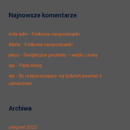
Najnowsze komentarze
mila-adm
-
Fiołkowe niespodzianki
Marta
-
Fiołkowe niespodzianki
janus
-
Świąteczne prezenty – ważki i sowy
wp
-
Pada śnieg…
wp
-
By rozpoczynający się tydzień powitać z
uśmiechem
Archiwa
sierpień 2022