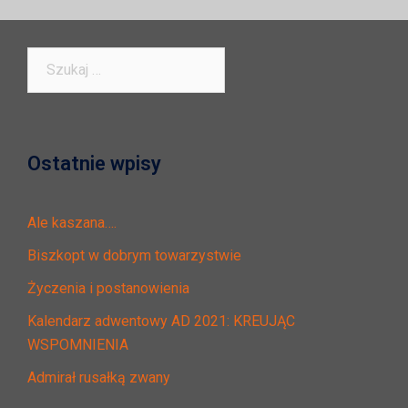
Szukaj:
Ostatnie wpisy
Ale kaszana….
Biszkopt w dobrym towarzystwie
Życzenia i postanowienia
Kalendarz adwentowy AD 2021: KREUJĄC
WSPOMNIENIA
Admirał rusałką zwany