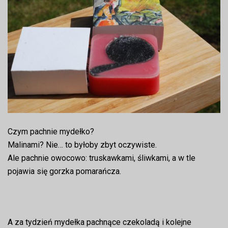
Czym pachnie mydełko?
Malinami? Nie… to byłoby zbyt oczywiste.
Ale pachnie owocowo: truskawkami, śliwkami, a w tle
pojawia się gorzka pomarańcza.
A za tydzień mydełka pachnące czekoladą i kolejne