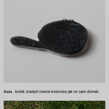
Aaaa… kotek znalazł równie kolorowy jak on sam domek: