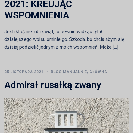
2021: KREUJĄC
WSPOMNIENIA
Jeśli ktoś nie lubi świąt, to pewnie widząc tytuł
dzisiejszego wpisu ominie go. Szkoda, bo chciałabym się
dzisiaj podzielić jednym z moich wspomnień. Może […]
25 LISTOPADA 2021
BLOG MANUALNIE
,
GŁÓWNA
Admirał rusałką zwany