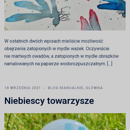
W ostatnich dwóch wpisach mieliście możliwość
obejrzenia zatopionych w mydle ważek. Oczywiście
nie martwych owadów, a zatopionych w mydle obrazków
namalowanych na papierze wodorozpuszczalnym. […]
18 WRZEŚNIA 2021
BLOG MANUALNIE
,
GŁÓWNA
Niebiescy towarzysze