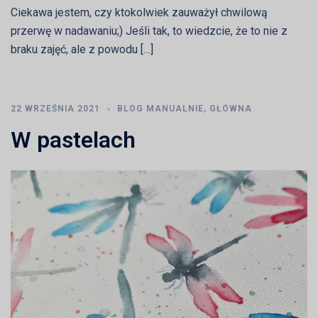
Ciekawa jestem, czy ktokolwiek zauważył chwilową
przerwę w nadawaniu;) Jeśli tak, to wiedzcie, że to nie z
braku zajęć, ale z powodu […]
22 WRZEŚNIA 2021
BLOG MANUALNIE
,
GŁÓWNA
W pastelach