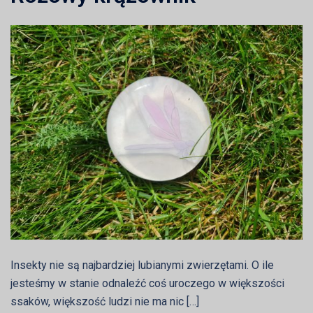
Insekty nie są najbardziej lubianymi zwierzętami. O ile
jesteśmy w stanie odnaleźć coś uroczego w większości
ssaków, większość ludzi nie ma nic […]