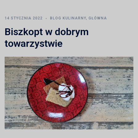
14 STYCZNIA 2022
BLOG KULINARNY
,
GŁÓWNA
Biszkopt w dobrym
towarzystwie