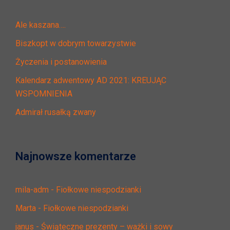
Ale kaszana….
Biszkopt w dobrym towarzystwie
Życzenia i postanowienia
Kalendarz adwentowy AD 2021: KREUJĄC
WSPOMNIENIA
Admirał rusałką zwany
Najnowsze komentarze
mila-adm
-
Fiołkowe niespodzianki
Marta
-
Fiołkowe niespodzianki
janus
-
Świąteczne prezenty – ważki i sowy