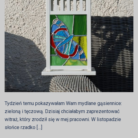
Tydzień temu pokazywałam Wam mydlane gąsiennice:
zieloną i tęczową. Dzisiaj chciałabym zaprezentować
witraż, który zrodził się w mej pracowni. W listopadzie
słońce rzadko […]