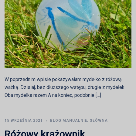
W poprzednim wpisie pokazywałam mydełko z różową
ważką. Dzisiaj, bez dłuższego wstępu, drugie z mydełek
Oba mydełka razem A na koniec, podobnie […]
15 WRZEŚNIA 2021
BLOG MANUALNIE
,
GŁÓWNA
Różowy krążownik