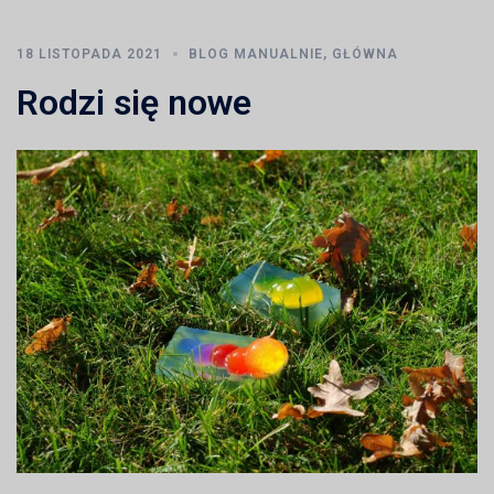
18 LISTOPADA 2021
BLOG MANUALNIE
,
GŁÓWNA
Rodzi się nowe