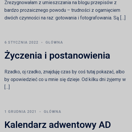
Zrezygnowałam z umieszczania na blogu przepisów z
bardzo prozaicznego powodu – trudności z ogarnięciem
dwóch czynności na raz: gotowania i fotografowania. Są […]
6 STYCZNIA 2022
GŁÓWNA
Życzenia i postanowienia
Rzadko, oj rzadko, znajduję czas by coś tutaj pokazać, albo
by opowiedzieć co u mnie się dzieje. Od kilku dni żyjemy w
[…]
1 GRUDNIA 2021
GŁÓWNA
Kalendarz adwentowy AD