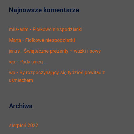
Najnowsze komentarze
mila-adm
-
Fiołkowe niespodzianki
Marta
-
Fiołkowe niespodzianki
janus
-
Świąteczne prezenty – ważki i sowy
wp
-
Pada śnieg…
wp
-
By rozpoczynający się tydzień powitać z
uśmiechem
Archiwa
sierpień 2022