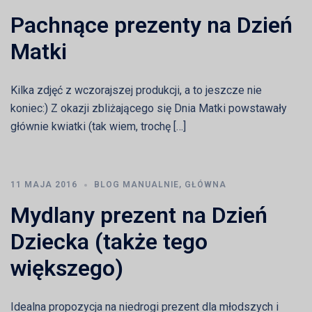
Pachnące prezenty na Dzień
Matki
Kilka zdjęć z wczorajszej produkcji, a to jeszcze nie
koniec:) Z okazji zbliżającego się Dnia Matki powstawały
głównie kwiatki (tak wiem, trochę […]
11 MAJA 2016
BLOG MANUALNIE
,
GŁÓWNA
Mydlany prezent na Dzień
Dziecka (także tego
większego)
Idealna propozycja na niedrogi prezent dla młodszych i