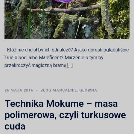
Któż nie chciał by ich odnaleźć? A jako dorośli oglądaliście
True blood, albo Maleficent? Marzenie o tym by
przekroczyć magiczną bramę […]
26 MAJA 2016
BLOG MANUALNIE
,
GŁÓWNA
Technika Mokume – masa
polimerowa, czyli turkusowe
cuda