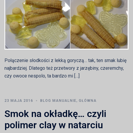
Połączenie słodkości z lekką goryczą… tak, ten smak lubię
najbardziej. Dlatego też przetwory z jarzębiny, czeremchy,
czy owoce nespolo, ta bardzo mi […]
23 MAJA 2016
BLOG MANUALNIE
,
GŁÓWNA
Smok na okładkę… czyli
polimer clay w natarciu