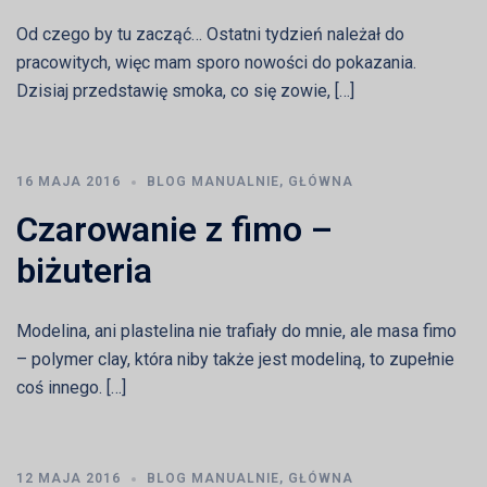
Od czego by tu zacząć… Ostatni tydzień należał do
pracowitych, więc mam sporo nowości do pokazania.
Dzisiaj przedstawię smoka, co się zowie, […]
16 MAJA 2016
BLOG MANUALNIE
,
GŁÓWNA
Czarowanie z fimo –
biżuteria
Modelina, ani plastelina nie trafiały do mnie, ale masa fimo
– polymer clay, która niby także jest modeliną, to zupełnie
coś innego. […]
12 MAJA 2016
BLOG MANUALNIE
,
GŁÓWNA