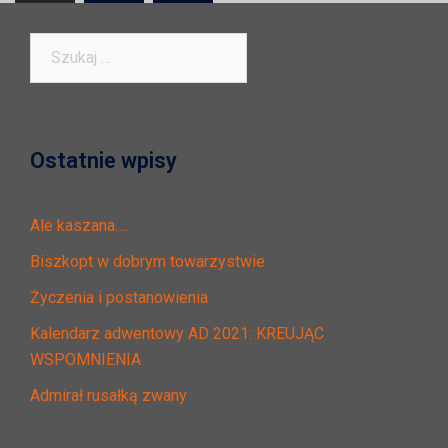
wpisach
Szukaj:
Ostatnie wpisy
Ale kaszana….
Biszkopt w dobrym towarzystwie
Życzenia i postanowienia
Kalendarz adwentowy AD 2021: KREUJĄC
WSPOMNIENIA
Admirał rusałką zwany