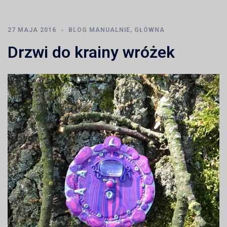
27 MAJA 2016
BLOG MANUALNIE
,
GŁÓWNA
Drzwi do krainy wróżek