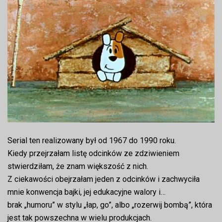
Serial ten realizowany był od 1967 do 1990 roku.
Kiedy przejrzałam listę odcinków ze zdziwieniem
stwierdziłam, że znam większość z nich.
Z ciekawości obejrzałam jeden z odcinków i zachwyciła
mnie konwencja bajki, jej edukacyjne walory i…
brak „humoru” w stylu „łap, go”, albo „rozerwij bombą”, która
jest tak powszechna w wielu produkcjach.