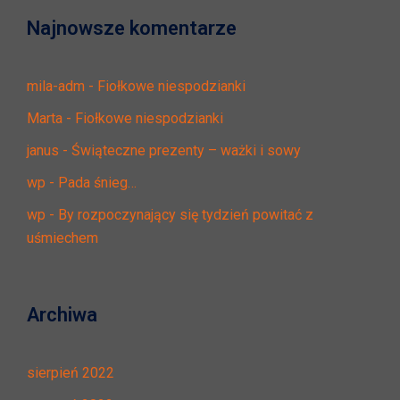
Najnowsze komentarze
mila-adm
-
Fiołkowe niespodzianki
Marta
-
Fiołkowe niespodzianki
janus
-
Świąteczne prezenty – ważki i sowy
wp
-
Pada śnieg…
wp
-
By rozpoczynający się tydzień powitać z
uśmiechem
Archiwa
sierpień 2022