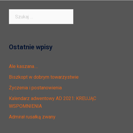
Szukaj:
Ostatnie wpisy
Ale kaszana….
Biszkopt w dobrym towarzystwie
Życzenia i postanowienia
Kalendarz adwentowy AD 2021: KREUJĄC
WSPOMNIENIA
Admirał rusałką zwany