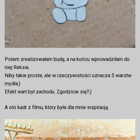
Potem zrealizowałam budę, a na końcu wprowadziłam do
niej Reksia.
Niby takie proste, ale w rzeczywistości oznacza 5 warstw
mydła;)
Efekt wart był zachodu. Zgodzicie się?;)
A oto kadr z filmu, który była dla mnie inspiracją