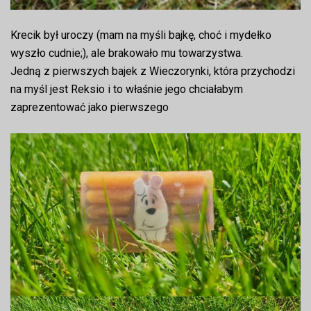
Krecik był uroczy (mam na myśli bajkę, choć i mydełko
wyszło cudnie;), ale brakowało mu towarzystwa.
Jedną z pierwszych bajek z Wieczorynki, która przychodzi
na myśl jest Reksio i to właśnie jego chciałabym
zaprezentować jako pierwszego