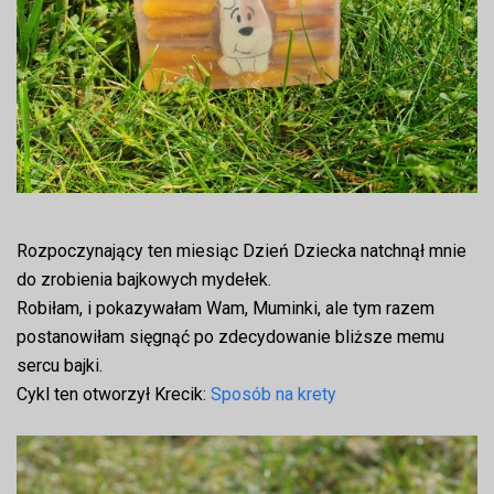
Rozpoczynający ten miesiąc Dzień Dziecka natchnął mnie
do zrobienia bajkowych mydełek.
Robiłam, i pokazywałam Wam, Muminki, ale tym razem
postanowiłam sięgnąć po zdecydowanie bliższe memu
sercu bajki.
Cykl ten otworzył Krecik:
Sposób na krety