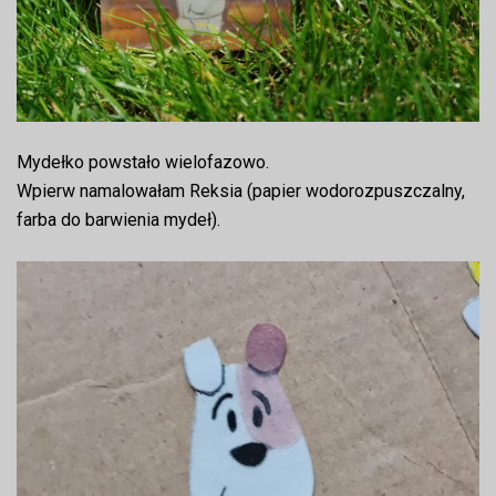
Mydełko powstało wielofazowo.
Wpierw namalowałam Reksia (papier wodorozpuszczalny,
farba do barwienia mydeł).