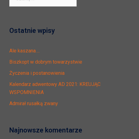
Ostatnie wpisy
Ale kaszana….
Biszkopt w dobrym towarzystwie
Życzenia i postanowienia
Kalendarz adwentowy AD 2021: KREUJĄC
WSPOMNIENIA
Admirał rusałką zwany
Najnowsze komentarze