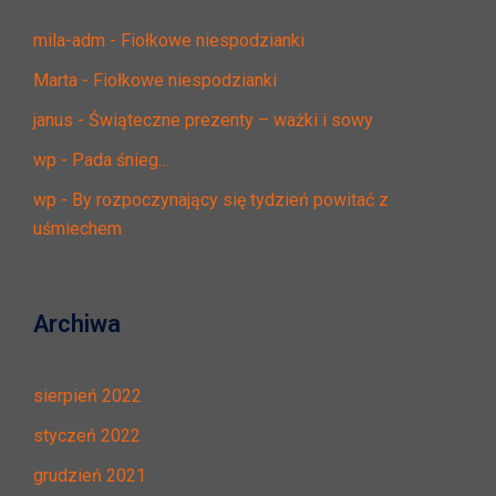
mila-adm
-
Fiołkowe niespodzianki
Marta
-
Fiołkowe niespodzianki
janus
-
Świąteczne prezenty – ważki i sowy
wp
-
Pada śnieg…
wp
-
By rozpoczynający się tydzień powitać z
uśmiechem
Archiwa
sierpień 2022
styczeń 2022
grudzień 2021