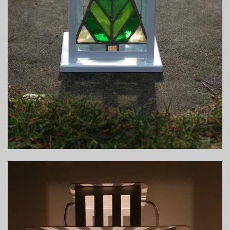
Odtwarzacz
video