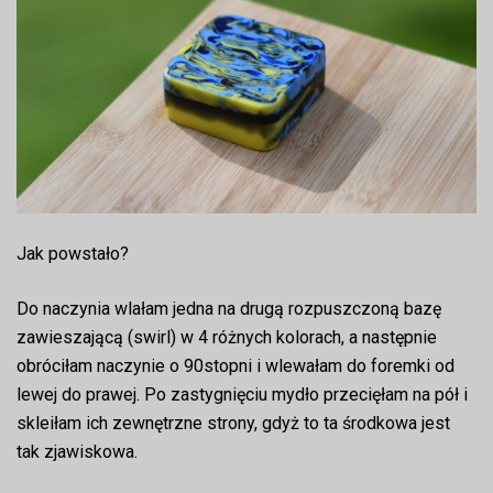
Jak powstało?
Do naczynia wlałam jedna na drugą rozpuszczoną bazę
zawieszającą (swirl) w 4 różnych kolorach, a następnie
obróciłam naczynie o 90stopni i wlewałam do foremki od
lewej do prawej. Po zastygnięciu mydło przecięłam na pół i
skleiłam ich zewnętrzne strony, gdyż to ta środkowa jest
tak zjawiskowa.