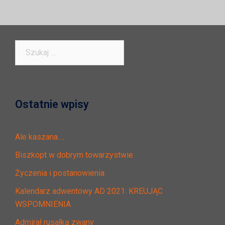
Szukaj:
Ostatnie wpisy
Ale kaszana….
Biszkopt w dobrym towarzystwie
Życzenia i postanowienia
Kalendarz adwentowy AD 2021: KREUJĄC
WSPOMNIENIA
Admirał rusałką zwany