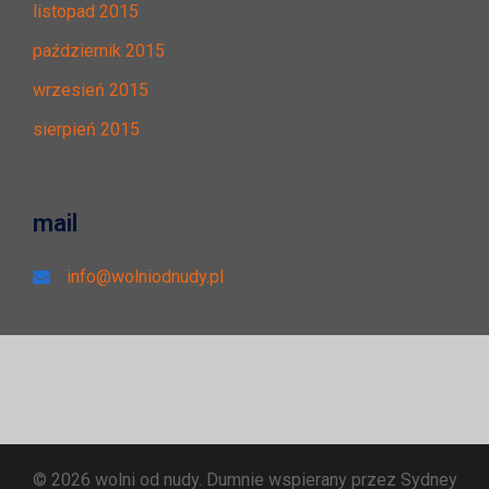
listopad 2015
październik 2015
wrzesień 2015
sierpień 2015
mail
info@wolniodnudy.pl
© 2026 wolni od nudy. Dumnie wspierany przez
Sydney