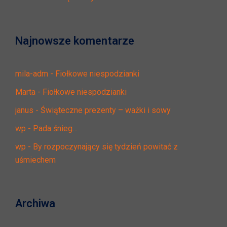
Najnowsze komentarze
mila-adm
-
Fiołkowe niespodzianki
Marta
-
Fiołkowe niespodzianki
janus
-
Świąteczne prezenty – ważki i sowy
wp
-
Pada śnieg…
wp
-
By rozpoczynający się tydzień powitać z
uśmiechem
Archiwa