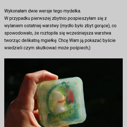
Wykonałam dwie wersje tego mydełka.
W przypadku pierwszej zbytnio pospieszyłam się z
wylaniem ostatniej warstwy (mydło było zbyt gorące), co
spowodowało, że roztopiła się wcześniejsza warstwa
tworząc delikatną mgiełkę. Chcę Wam ją pokazać byście
wiedzieli czym skutkować może pośpiech;)