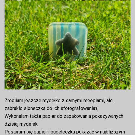
Zrobiłam jeszcze mydełko z samymi meeplami, ale…
zabrakło słoneczka do ich sfotografowania:(
Wykonałam także papier do zapakowania pokazywanych
dzisiaj mydełek.
Postaram się papier i pudełeczka pokazać w najbliższym