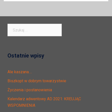
Szukaj:
Ostatnie wpisy
Ale kaszana….
Biszkopt w dobrym towarzystwie
Życzenia i postanowienia
Kalendarz adwentowy AD 2021: KREUJĄC
WSPOMNIENIA