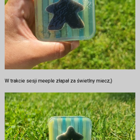
W trakcie sesji meeple złapał za świetlny miecz;)