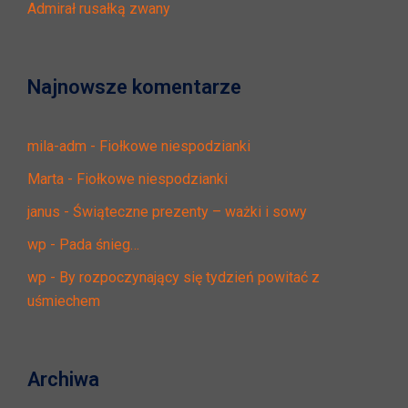
Admirał rusałką zwany
Najnowsze komentarze
mila-adm
-
Fiołkowe niespodzianki
Marta
-
Fiołkowe niespodzianki
janus
-
Świąteczne prezenty – ważki i sowy
wp
-
Pada śnieg…
wp
-
By rozpoczynający się tydzień powitać z
uśmiechem
Archiwa