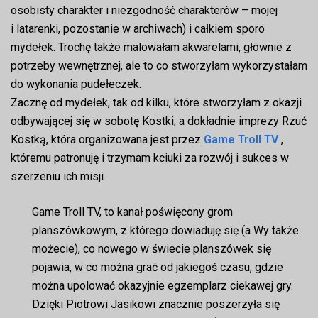
osobisty charakter i niezgodność charakterów – mojej
i latarenki, pozostanie w archiwach) i całkiem sporo
mydełek. Trochę także malowałam akwarelami, głównie z
potrzeby wewnętrznej, ale to co stworzyłam wykorzystałam
do wykonania pudełeczek.
Zacznę od mydełek, tak od kilku, które stworzyłam z okazji
odbywającej się w sobotę Kostki, a dokładnie imprezy Rzuć
Kostką, która organizowana jest przez
Game Troll TV
,
któremu patronuję i trzymam kciuki za rozwój i sukces w
szerzeniu ich misji.
Game Troll TV, to kanał poświęcony grom
planszówkowym, z którego dowiaduję się (a Wy także
możecie), co nowego w świecie planszówek się
pojawia, w co można grać od jakiegoś czasu, gdzie
można upolować okazyjnie egzemplarz ciekawej gry.
Dzięki Piotrowi Jasikowi znacznie poszerzyła się