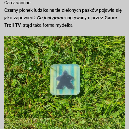
Carcassonne.
Czarny pionek ludzika na tle zielonych pasków pojawia się
jako zapowiedź
Co jest grane
nagrywanym przez
Game
Troll TV
, stąd taka forma mydełka.