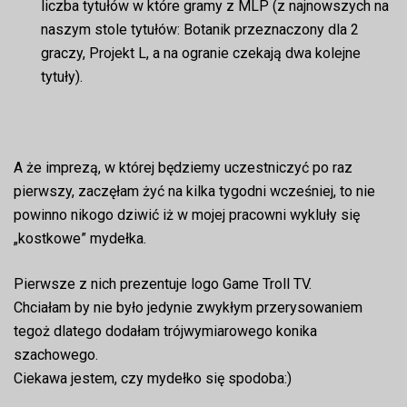
liczba tytułów w które gramy z MLP (z najnowszych na
naszym stole tytułów: Botanik przeznaczony dla 2
graczy, Projekt L, a na ogranie czekają dwa kolejne
tytuły).
A że imprezą, w której będziemy uczestniczyć po raz
pierwszy, zaczęłam żyć na kilka tygodni wcześniej, to nie
powinno nikogo dziwić iż w mojej pracowni wykluły się
„kostkowe” mydełka.
Pierwsze z nich prezentuje logo Game Troll TV.
Chciałam by nie było jedynie zwykłym przerysowaniem
tegoż dlatego dodałam trójwymiarowego konika
szachowego.
Ciekawa jestem, czy mydełko się spodoba:)