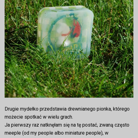
Drugie mydełko przedstawia drewnianego pionka, którego
możecie spotkać w wielu grach.
Ja pierwszy raz natknęłam się na tę postać, zwaną często
meeple (od my people albo miniature people), w