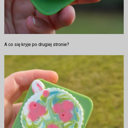
A co się kryje po drugiej stronie?
Odtwarzacz
video