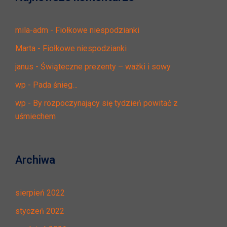
mila-adm
-
Fiołkowe niespodzianki
Marta
-
Fiołkowe niespodzianki
janus
-
Świąteczne prezenty – ważki i sowy
wp
-
Pada śnieg…
wp
-
By rozpoczynający się tydzień powitać z
uśmiechem
Archiwa
sierpień 2022
styczeń 2022