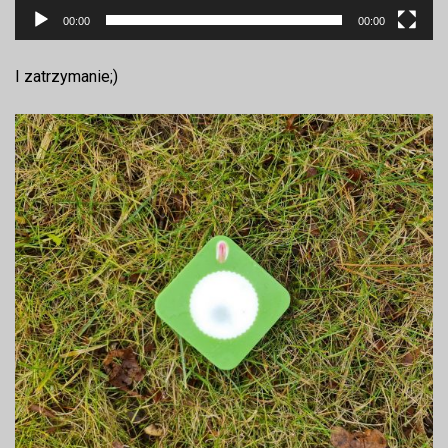
00:00
00:00
I zatrzymanie;)