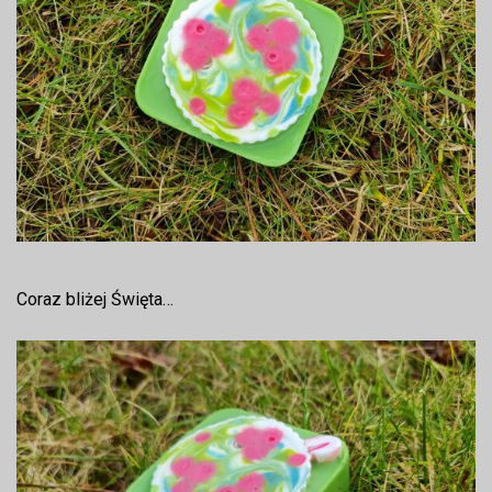
Coraz bliżej Święta…