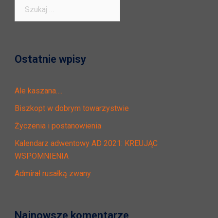
Szukaj:
Ostatnie wpisy
Ale kaszana….
Biszkopt w dobrym towarzystwie
Życzenia i postanowienia
Kalendarz adwentowy AD 2021: KREUJĄC
WSPOMNIENIA
Admirał rusałką zwany
Najnowsze komentarze