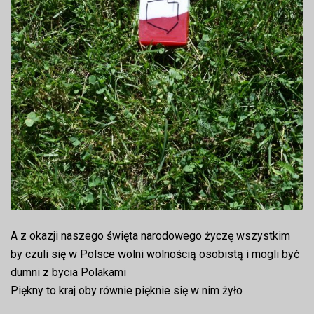
A z okazji naszego święta narodowego życzę wszystkim
by czuli się w Polsce wolni wolnością osobistą i mogli być
dumni z bycia Polakami
Piękny to kraj oby równie pięknie się w nim żyło