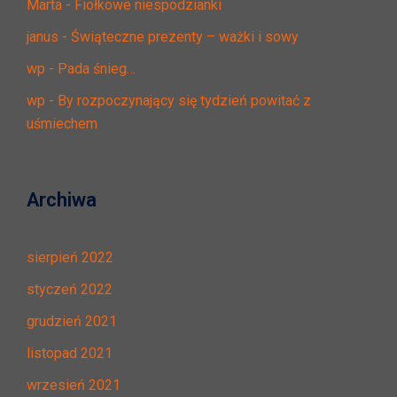
Marta
-
Fiołkowe niespodzianki
janus
-
Świąteczne prezenty – ważki i sowy
wp
-
Pada śnieg…
wp
-
By rozpoczynający się tydzień powitać z
uśmiechem
Archiwa
sierpień 2022
styczeń 2022
grudzień 2021
listopad 2021
wrzesień 2021