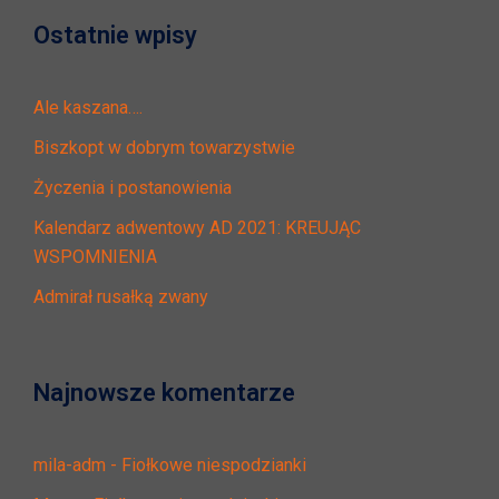
Ostatnie wpisy
Ale kaszana….
Biszkopt w dobrym towarzystwie
Życzenia i postanowienia
Kalendarz adwentowy AD 2021: KREUJĄC
WSPOMNIENIA
Admirał rusałką zwany
Najnowsze komentarze
mila-adm
-
Fiołkowe niespodzianki