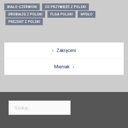
BIAŁO-CZERWONI
CO PRZYWIEŹĆ Z POLSKI
DROBIAZG Z POLSKI
FLGA POLSKI
MYDŁO
PREZENT Z POLSKI
Zobacz
Zakręceni
wpisy
Mieniak
Szukaj: