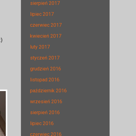
sierpień 2017
lipiec 2017
czerwiec 2017
kwiecień 2017
:)
luty 2017
styczeń 2017
grudzień 2016
listopad 2016
październik 2016
wrzesień 2016
sierpień 2016
lipiec 2016
czerwiec 2016