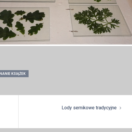
NANIE KSIĄŻEK
Lody sernikowe tradycyjne