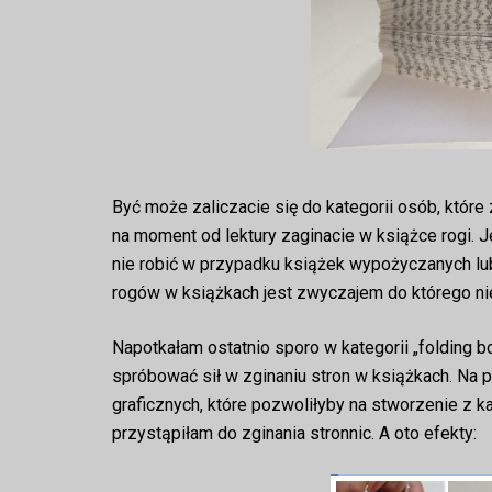
Być może zaliczacie się do kategorii osób, któr
na moment od lektury zaginacie w książce rogi. Jeś
nie robić w przypadku książek wypożyczanych lu
rogów w książkach jest zwyczajem do którego ni
Napotkałam ostatnio sporo w kategorii „folding 
spróbować sił w zginaniu stron w książkach. Na
graficznych, które pozwoliłyby na stworzenie z k
przystąpiłam do zginania stronnic. A oto efekty: