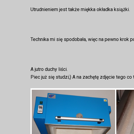
Utrudnieniem jest także miękka okładka książki.
Technika mi się spodobała, więc na pewno krok po
A jutro duchy liści.
Piec już się studzi;) A na zachętę zdjęcie tego co 