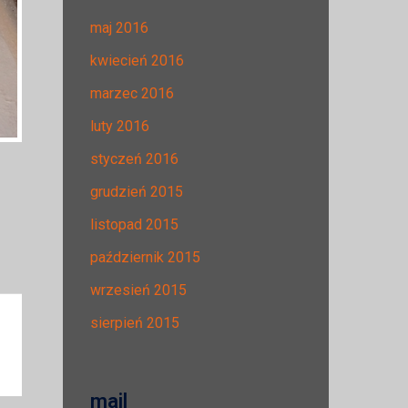
maj 2016
kwiecień 2016
marzec 2016
luty 2016
styczeń 2016
grudzień 2015
listopad 2015
październik 2015
wrzesień 2015
sierpień 2015
mail