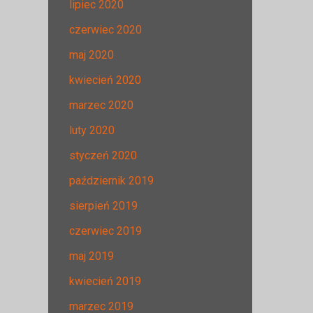
lipiec 2020
czerwiec 2020
maj 2020
kwiecień 2020
marzec 2020
luty 2020
styczeń 2020
październik 2019
sierpień 2019
czerwiec 2019
maj 2019
kwiecień 2019
marzec 2019