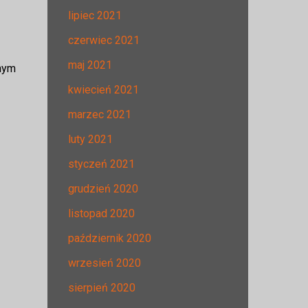
lipiec 2021
czerwiec 2021
maj 2021
nnym
kwiecień 2021
marzec 2021
luty 2021
styczeń 2021
grudzień 2020
listopad 2020
październik 2020
wrzesień 2020
sierpień 2020