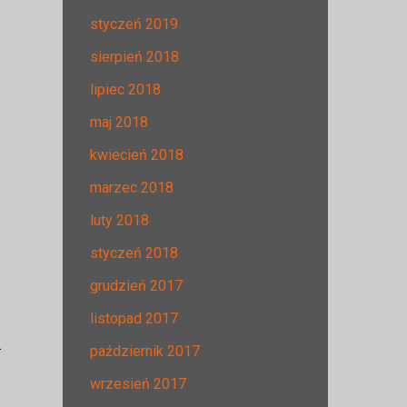
styczeń 2019
sierpień 2018
lipiec 2018
maj 2018
kwiecień 2018
marzec 2018
luty 2018
styczeń 2018
grudzień 2017
listopad 2017
.
październik 2017
wrzesień 2017