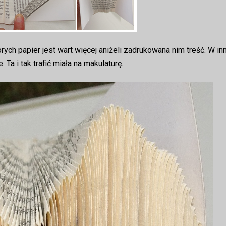
órych papier jest wart więcej aniżeli zadrukowana nim treść. W i
Ta i tak trafić miała na makulaturę.