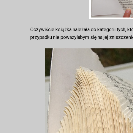
Oczywiście książka należała do kategorii tych, kt
przypadku nie poważyłabym się na jej zniszczenie. 