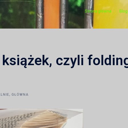
Strona główna
Blog
książek, czyli foldin
LNIE
,
GŁÓWNA