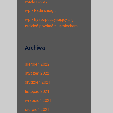
ważki i sowy
wp
-
Pada śnieg…
wp
-
By rozpoczynający się
tydzień powitać z uśmiechem
Archiwa
sierpień 2022
styczeń 2022
grudzień 2021
listopad 2021
wrzesień 2021
sierpień 2021