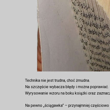
Technika nie jest trudna, choć żmudna.
Na szczęście wybacza błędy i można poprawiać.
Wyrysowanie wzoru na boku książki oraz zaznaczen
Na pewno „ściągawka” – przynajmniej częściowo –