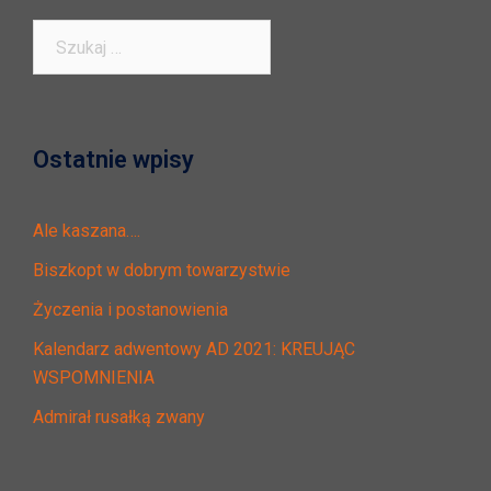
Szukaj:
Ostatnie wpisy
Ale kaszana….
Biszkopt w dobrym towarzystwie
Życzenia i postanowienia
Kalendarz adwentowy AD 2021: KREUJĄC
WSPOMNIENIA
Admirał rusałką zwany