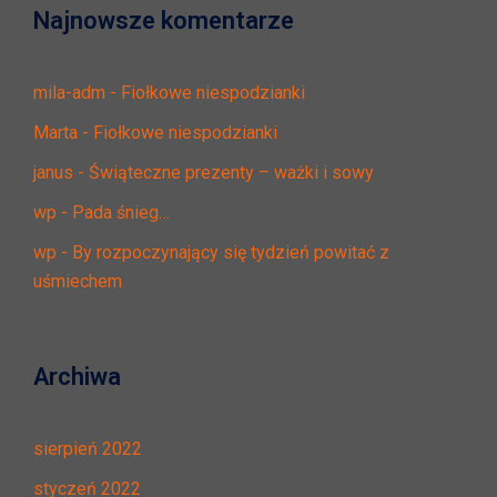
Najnowsze komentarze
mila-adm
-
Fiołkowe niespodzianki
Marta
-
Fiołkowe niespodzianki
janus
-
Świąteczne prezenty – ważki i sowy
wp
-
Pada śnieg…
wp
-
By rozpoczynający się tydzień powitać z
uśmiechem
Archiwa
sierpień 2022
styczeń 2022