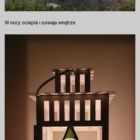
W nocy ociepla i oswaja wnętrze
Odtwarzacz
video