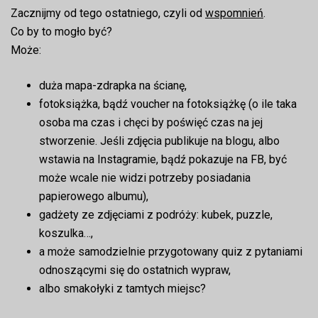
Zacznijmy od tego ostatniego, czyli od
wspomnień
.
Co by to mogło być?
Może:
duża mapa-zdrapka na ścianę,
fotoksiążka, bądź voucher na fotoksiążkę (o ile taka
osoba ma czas i chęci by poświęć czas na jej
stworzenie. Jeśli zdjęcia publikuje na blogu, albo
wstawia na Instagramie, bądź pokazuje na FB, być
może wcale nie widzi potrzeby posiadania
papierowego albumu),
gadżety ze zdjęciami z podróży: kubek, puzzle,
koszulka…,
a może samodzielnie przygotowany quiz z pytaniami
odnoszącymi się do ostatnich wypraw,
albo smakołyki z tamtych miejsc?