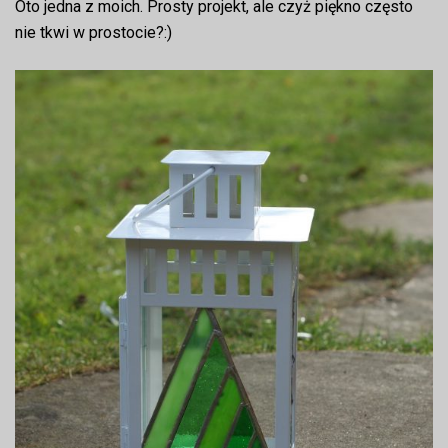
Oto jedna z moich. Prosty projekt, ale czyż piękno często
nie tkwi w prostocie?:)