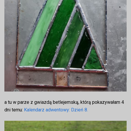
a tu w parze z gwiazdą betlejemską, którą pokazywałam 4
dni temu:
Kalendarz adwentowy: Dzień 8.