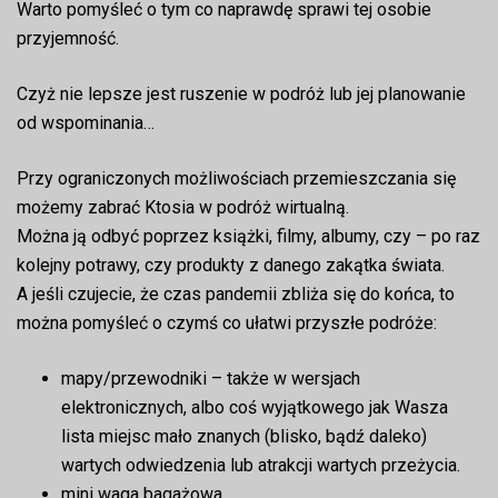
Warto pomyśleć o tym co naprawdę sprawi tej osobie
przyjemność.
Czyż nie lepsze jest ruszenie w podróż lub jej planowanie
od wspominania…
Przy ograniczonych możliwościach przemieszczania się
możemy zabrać Ktosia w podróż wirtualną.
Można ją odbyć poprzez książki, filmy, albumy, czy – po raz
kolejny potrawy, czy produkty z danego zakątka świata.
A jeśli czujecie, że czas pandemii zbliża się do końca, to
można pomyśleć o czymś co ułatwi przyszłe podróże:
mapy/przewodniki – także w wersjach
elektronicznych, albo coś wyjątkowego jak Wasza
lista miejsc mało znanych (blisko, bądź daleko)
wartych odwiedzenia lub atrakcji wartych przeżycia.
mini waga bagażowa,