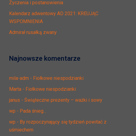
Życzenia i postanowienia
Kalendarz adwentowy AD 2021: KREUJĄC
WSPOMNIENIA
Admirał rusałką zwany
Najnowsze komentarze
mila-adm
-
Fiołkowe niespodzianki
Marta
-
Fiołkowe niespodzianki
janus
-
Świąteczne prezenty – ważki i sowy
wp
-
Pada śnieg…
wp
-
By rozpoczynający się tydzień powitać z
uśmiechem