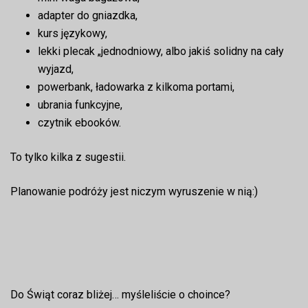
adapter do gniazdka,
kurs językowy,
lekki plecak „jednodniowy, albo jakiś solidny na cały
wyjazd,
powerbank, ładowarka z kilkoma portami,
ubrania funkcyjne,
czytnik ebooków.
To tylko kilka z sugestii.
Planowanie podróży jest niczym wyruszenie w nią:)
Do Świąt coraz bliżej… myśleliście o choince?