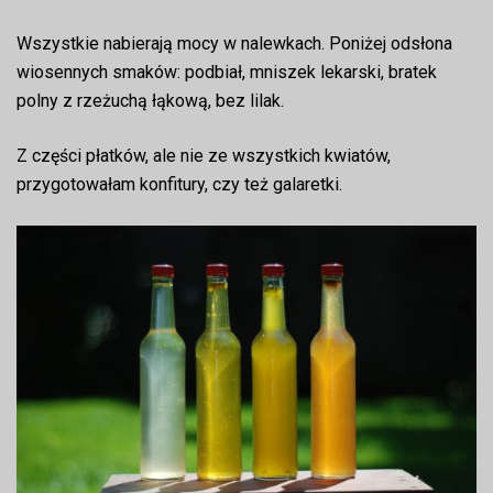
Wszystkie nabierają mocy w nalewkach. Poniżej odsłona
wiosennych smaków: podbiał, mniszek lekarski, bratek
polny z rzeżuchą łąkową, bez lilak.
Z części płatków, ale nie ze wszystkich kwiatów,
przygotowałam konfitury, czy też galaretki.