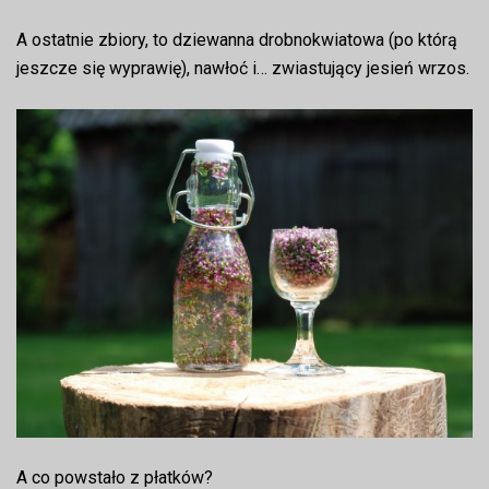
A ostatnie zbiory, to dziewanna drobnokwiatowa (po którą
jeszcze się wyprawię), nawłoć i… zwiastujący jesień wrzos.
A co powstało z płatków?