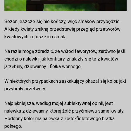
Sezon jeszcze się nie kończy, więc smaków przybędzie.
A kiedy kwiaty znikną przedstawię przegląd przetworów
kwiatowych i opiszę ich smak.
Na razie mogę zdradzić, że wśród faworytów, zarówno jeśli
chodzi o nalewki, jak konfitury, znalazły się te z kwiatów
jarzębiny, dziewanny i fiołka wonnego.
W niektórych przypadkach zaskakujący okazał się kolor, jaki
przybrały przetwory.
Najpiękniejsza, według mojej subiektywnej opinii, jest
nalewka z dziewanny, której żółć przyćmiewa same kwiaty.
Podobny kolor ma nalewka z żółto-fioletowego bratka
polnego.