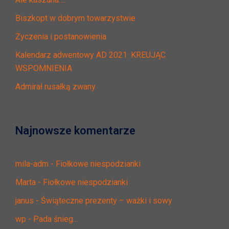
Biszkopt w dobrym towarzystwie
Życzenia i postanowienia
Kalendarz adwentowy AD 2021: KREUJĄC
WSPOMNIENIA
Admirał rusałką zwany
Najnowsze komentarze
mila-adm
-
Fiołkowe niespodzianki
Marta
-
Fiołkowe niespodzianki
janus
-
Świąteczne prezenty – ważki i sowy
wp
-
Pada śnieg…