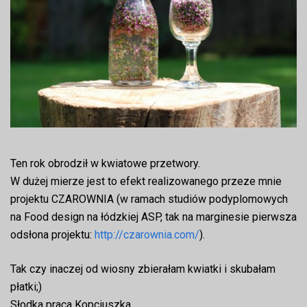
Ten rok obrodził w kwiatowe przetwory.
W dużej mierze jest to efekt realizowanego przeze mnie
projektu CZAROWNIA (w ramach studiów podyplomowych
na Food design na łódzkiej ASP, tak na marginesie pierwsza
odsłona projektu:
http://czarownia.com/
).
Tak czy inaczej od wiosny zbierałam kwiatki i skubałam
płatki;)
Słodka praca Kopciuszka…