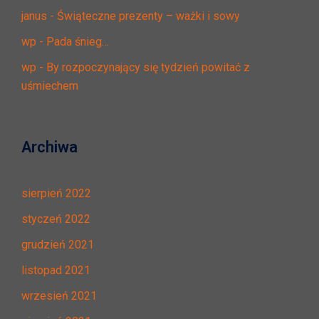
janus
-
Świąteczne prezenty – ważki i sowy
wp
-
Pada śnieg…
wp
-
By rozpoczynający się tydzień powitać z
uśmiechem
Archiwa
sierpień 2022
styczeń 2022
grudzień 2021
listopad 2021
wrzesień 2021