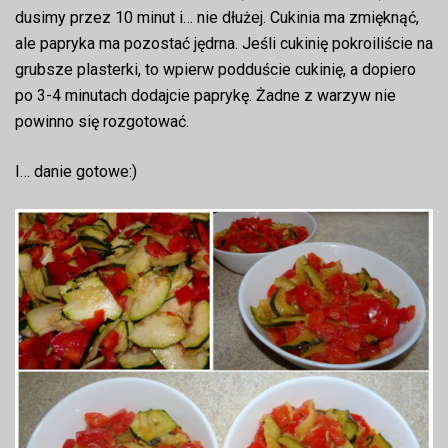
dusimy przez 10 minut i… nie dłużej. Cukinia ma zmięknąć,
ale papryka ma pozostać jędrna. Jeśli cukinię pokroiliście na
grubsze plasterki, to wpierw podduście cukinię, a dopiero
po 3-4 minutach dodajcie paprykę. Żadne z warzyw nie
powinno się rozgotować.
I… danie gotowe:)