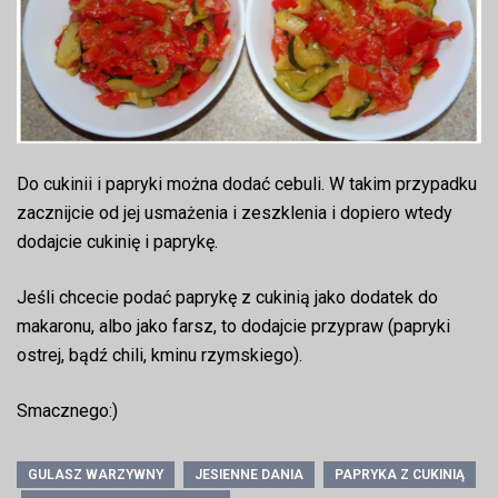
Do cukinii i papryki można dodać cebuli. W takim przypadku
zacznijcie od jej usmażenia i zeszklenia i dopiero wtedy
dodajcie cukinię i paprykę.
Jeśli chcecie podać paprykę z cukinią jako dodatek do
makaronu, albo jako farsz, to dodajcie przypraw (papryki
ostrej, bądź chili, kminu rzymskiego).
Smacznego:)
GULASZ WARZYWNY
JESIENNE DANIA
PAPRYKA Z CUKINIĄ