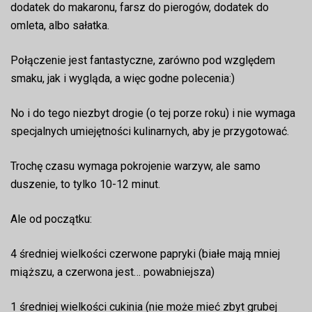
dodatek do makaronu, farsz do pierogów, dodatek do
omleta, albo sałatka.
Połączenie jest fantastyczne, zarówno pod względem
smaku, jak i wygląda, a więc godne polecenia:)
No i do tego niezbyt drogie (o tej porze roku) i nie wymaga
specjalnych umiejętności kulinarnych, aby je przygotować.
Trochę czasu wymaga pokrojenie warzyw, ale samo
duszenie, to tylko 10-12 minut.
Ale od początku:
4 średniej wielkości czerwone papryki (białe mają mniej
miąższu, a czerwona jest… powabniejsza)
1 średniej wielkości cukinia (nie może mieć zbyt grubej