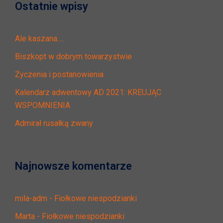
Ostatnie wpisy
Ale kaszana….
Biszkopt w dobrym towarzystwie
Życzenia i postanowienia
Kalendarz adwentowy AD 2021: KREUJĄC
WSPOMNIENIA
Admirał rusałką zwany
Najnowsze komentarze
mila-adm
-
Fiołkowe niespodzianki
Marta
-
Fiołkowe niespodzianki