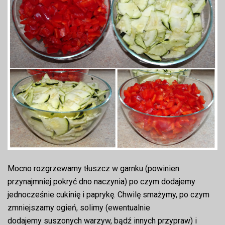
Mocno rozgrzewamy tłuszcz w garnku (powinien
przynajmniej pokryć dno naczynia) po czym dodajemy
jednocześnie cukinię i paprykę. Chwilę smażymy, po czym
zmniejszamy ogień, solimy (ewentualnie
dodajemy suszonych warzyw, bądź innych przypraw) i