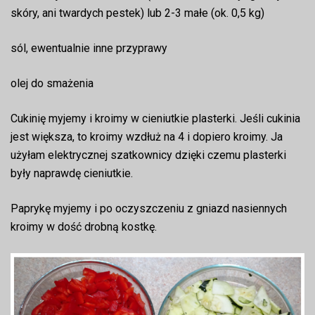
skóry, ani twardych pestek) lub 2-3 małe (ok. 0,5 kg)
sól, ewentualnie inne przyprawy
olej do smażenia
Cukinię myjemy i kroimy w cieniutkie plasterki. Jeśli cukinia
jest większa, to kroimy wzdłuż na 4 i dopiero kroimy. Ja
użyłam elektrycznej szatkownicy dzięki czemu plasterki
były naprawdę cieniutkie.
Paprykę myjemy i po oczyszczeniu z gniazd nasiennych
kroimy w dość drobną kostkę.