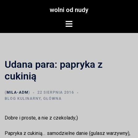
Przejdź
wolni od nudy
do
treści
Menu
przełączania
Udana para: papryka z
cukinią
(
MILA-ADM
)
22 SIERPNIA 2016
BLOG KULINARNY
,
GŁÓWNA
Dobre i proste, a nie z czekolady;)
Papryka z cukinią… samodzielne danie (gulasz warzywny),