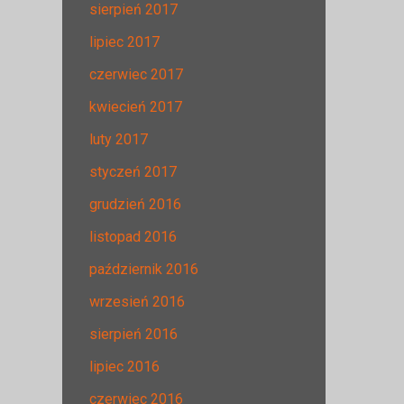
sierpień 2017
lipiec 2017
czerwiec 2017
kwiecień 2017
luty 2017
styczeń 2017
grudzień 2016
listopad 2016
październik 2016
wrzesień 2016
sierpień 2016
lipiec 2016
czerwiec 2016