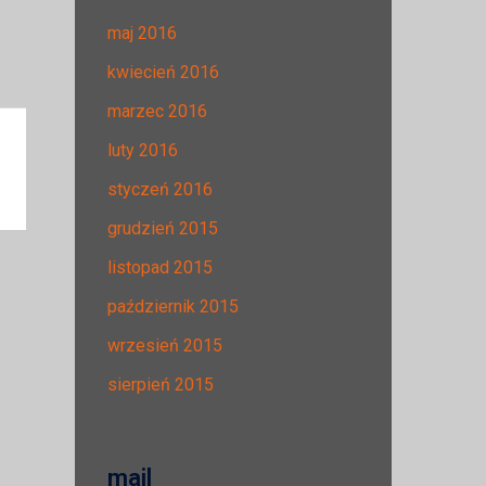
maj 2016
kwiecień 2016
marzec 2016
luty 2016
styczeń 2016
grudzień 2015
listopad 2015
październik 2015
wrzesień 2015
sierpień 2015
mail