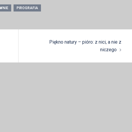
WNIE
PIROGRAFIA
Piękno natury – pióro: z nici, a nie z
niczego