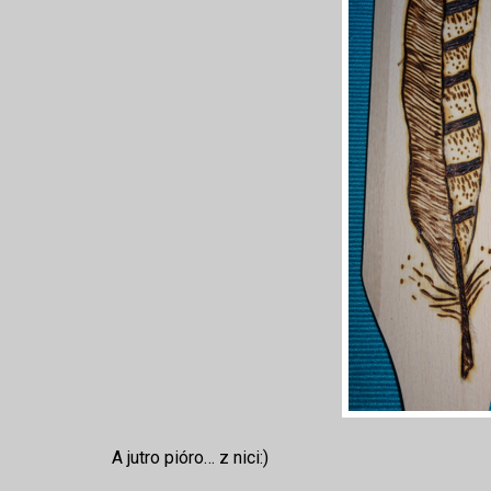
A jutro pióro… z nici:)