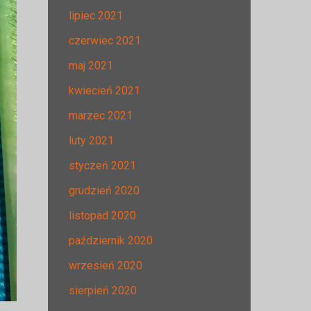
lipiec 2021
czerwiec 2021
maj 2021
kwiecień 2021
marzec 2021
luty 2021
styczeń 2021
grudzień 2020
listopad 2020
październik 2020
wrzesień 2020
sierpień 2020