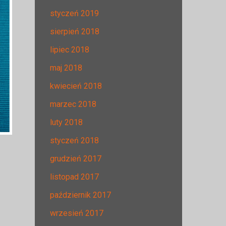
styczeń 2019
sierpień 2018
lipiec 2018
maj 2018
kwiecień 2018
marzec 2018
luty 2018
styczeń 2018
grudzień 2017
listopad 2017
październik 2017
wrzesień 2017