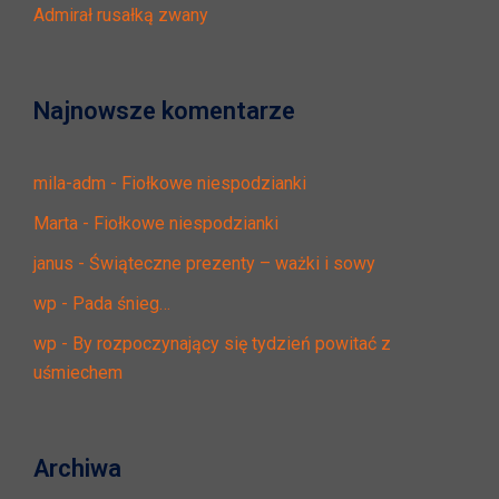
Admirał rusałką zwany
Najnowsze komentarze
mila-adm
-
Fiołkowe niespodzianki
Marta
-
Fiołkowe niespodzianki
janus
-
Świąteczne prezenty – ważki i sowy
wp
-
Pada śnieg…
wp
-
By rozpoczynający się tydzień powitać z
uśmiechem
Archiwa