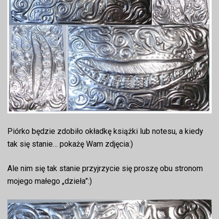
Piórko będzie zdobiło okładkę książki lub notesu, a kiedy
tak się stanie… pokażę Wam zdjęcia:)
Ale nim się tak stanie przyjrzycie się proszę obu stronom
mojego małego „dzieła”:)