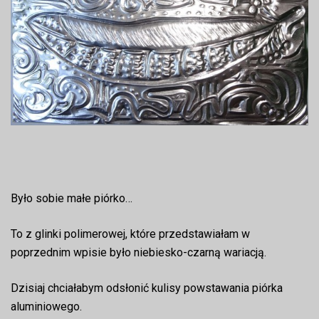
Było sobie małe piórko…
To z glinki polimerowej, które przedstawiałam w
poprzednim wpisie było niebiesko-czarną wariacją.
Dzisiaj chciałabym odsłonić kulisy powstawania piórka
aluminiowego.