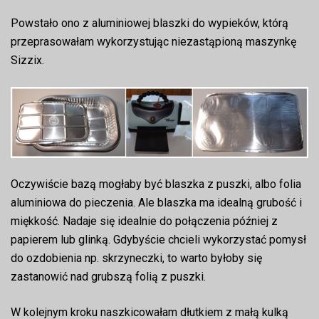
Powstało ono z aluminiowej blaszki do wypieków, którą
przeprasowałam wykorzystując niezastąpioną maszynkę
Sizzix.
Oczywiście bazą mogłaby być blaszka z puszki, albo folia
aluminiowa do pieczenia. Ale blaszka ma idealną grubość i
miękkość. Nadaje się idealnie do połączenia później z
papierem lub glinką. Gdybyście chcieli wykorzystać pomysł
do ozdobienia np. skrzyneczki, to warto byłoby się
zastanowić nad grubszą folią z puszki.
W kolejnym kroku naszkicowałam dłutkiem z małą kulką