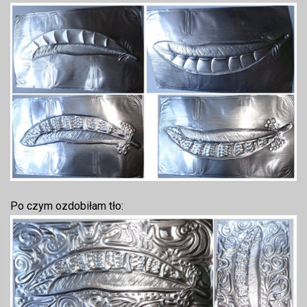
Po czym ozdobiłam tło: