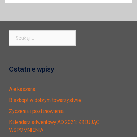
Szukaj:
Ostatnie wpisy
Ale kaszana….
Biszkopt w dobrym towarzystwie
Życzenia i postanowienia
Kalendarz adwentowy AD 2021: KREUJĄC
WSPOMNIENIA