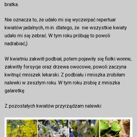
bratka.
Nie oznacza to, że udało mi się wyczerpać repertuar
kwiatów jadalnych, m.in. dlatego, że nie wszystkie kwiaty
udało mi się zebrać. W tym roku próbuję to powoli
nadrabiać;)
W kwietniu zakwitł podbiał, potem pojawiły się fiołki wonne,
zakwitły forsycje oraz drzewa owocowe, powoli zaczyna
kwitnąć mniszek lekarski. Z podbiału i mniszka zrobiłam
nalewki w zeszłym roku. W tym roku zrobię z mniszka
galaretkę.
Z pozostałych kwiatów przyrządzam nalewki