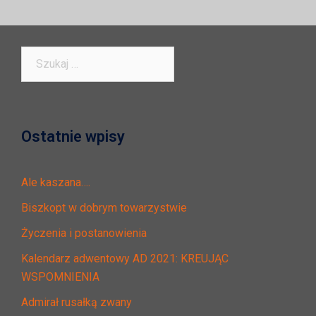
Szukaj:
Ostatnie wpisy
Ale kaszana….
Biszkopt w dobrym towarzystwie
Życzenia i postanowienia
Kalendarz adwentowy AD 2021: KREUJĄC
WSPOMNIENIA
Admirał rusałką zwany