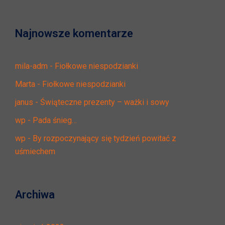
Najnowsze komentarze
mila-adm
-
Fiołkowe niespodzianki
Marta
-
Fiołkowe niespodzianki
janus
-
Świąteczne prezenty – ważki i sowy
wp
-
Pada śnieg…
wp
-
By rozpoczynający się tydzień powitać z
uśmiechem
Archiwa