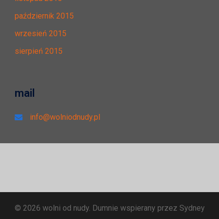
październik 2015
wrzesień 2015
sierpień 2015
mail
info@wolniodnudy.pl
© 2026 wolni od nudy. Dumnie wspierany przez
Sydney