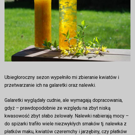
Ubiegłoroczny sezon wypełniło mi zbieranie kwiatów i
przetwarzanie ich na galaretki oraz nalewki.
Galaretki wyglądały cudnie, ale wymagają dopracowania,
gdyż – prawdopodobnie ze względu na zbyt niską
kwasowość zbyt słabo żelowały. Nalewki nabierają mocy –
do spiżarki trafiło wiele niezwykłych smaków tj. nalewka z
płatków maku, kwiatów czeremchy i jarzębiny, czy płatków