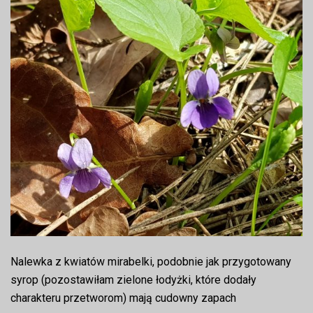
Nalewka z kwiatów mirabelki, podobnie jak przygotowany
syrop (pozostawiłam zielone łodyżki, które dodały
charakteru przetworom) mają cudowny zapach