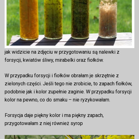
jak widzicie na zdjęciu w przygotowaniu są nalewki z
forsycji, kwiatów śliwy, mirabelki oraz fiołków.
W przypadku forsycji i fiołków obrałam je skrzętnie z
zielonych części. Jeśli tego nie zrobicie, to zapach fiołków,
podobnie jak i kolor zupełnie zaginie. W przypadku forsycji
kolor na pewno, co do smaku – nie ryzykowałam.
Forsycja daje piękny kolor i ma piękny zapach,
przygotowałam z niej również syrop