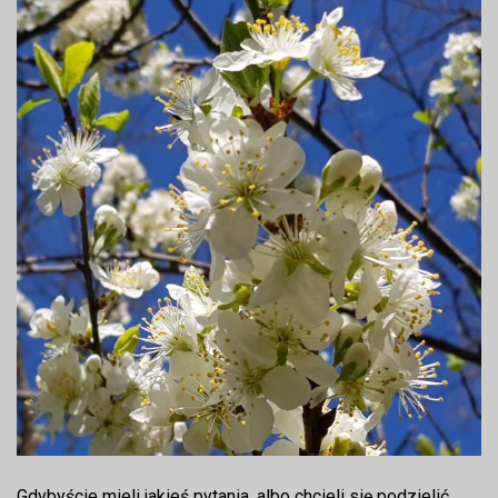
Gdybyście mieli jakieś pytania, albo chcieli się podzielić