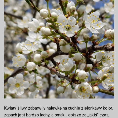
Kwiaty śliwy zabarwiły nalewkę na cudnie zielonkawy kolor,
zapach jest bardzo ładny, a smak… opiszę za „jakiś” czas,