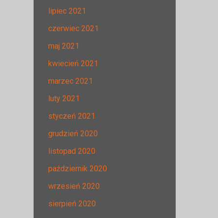
lipiec 2021
czerwiec 2021
maj 2021
kwiecień 2021
marzec 2021
luty 2021
styczeń 2021
grudzień 2020
listopad 2020
październik 2020
wrzesień 2020
sierpień 2020