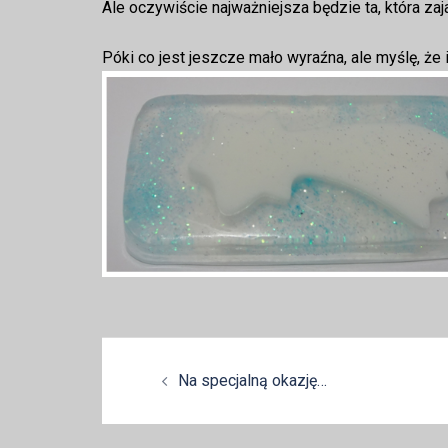
Ale oczywiście najważniejsza będzie ta, która zaja
Póki co jest jeszcze mało wyraźna, ale myślę, że 
Zobacz
Na specjalną okazję…
wpisy