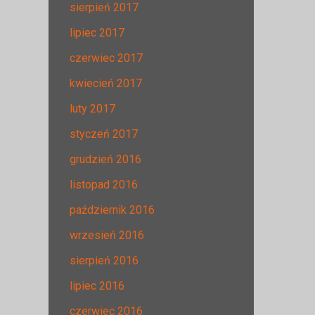
sierpień 2017
lipiec 2017
czerwiec 2017
kwiecień 2017
luty 2017
styczeń 2017
grudzień 2016
listopad 2016
październik 2016
wrzesień 2016
sierpień 2016
lipiec 2016
czerwiec 2016