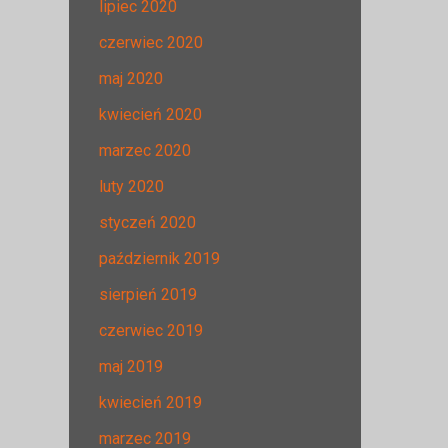
lipiec 2020
czerwiec 2020
maj 2020
kwiecień 2020
marzec 2020
luty 2020
styczeń 2020
październik 2019
sierpień 2019
czerwiec 2019
maj 2019
kwiecień 2019
marzec 2019