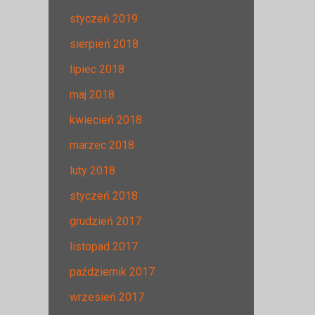
styczeń 2019
sierpień 2018
lipiec 2018
maj 2018
kwiecień 2018
marzec 2018
luty 2018
styczeń 2018
grudzień 2017
listopad 2017
październik 2017
wrzesień 2017