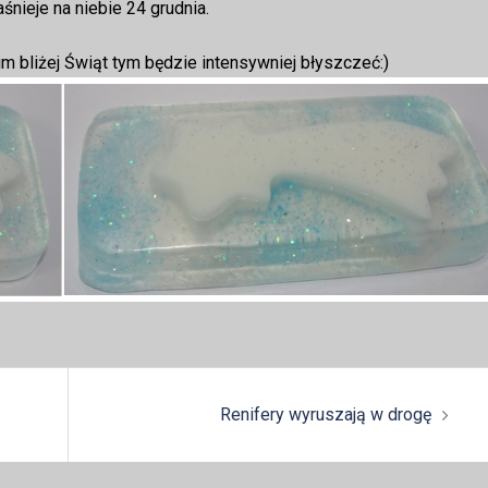
śnieje na niebie 24 grudnia.
im bliżej Świąt tym będzie intensywniej błyszczeć:)
Renifery wyruszają w drogę