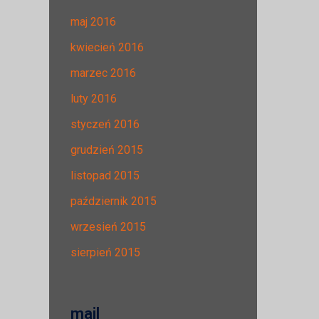
maj 2016
kwiecień 2016
marzec 2016
luty 2016
styczeń 2016
grudzień 2015
listopad 2015
październik 2015
wrzesień 2015
sierpień 2015
mail