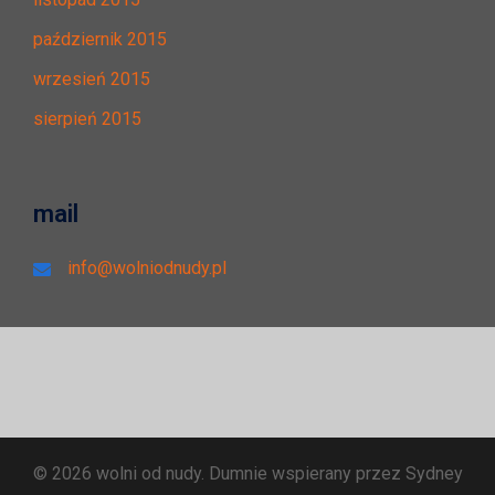
październik 2015
wrzesień 2015
sierpień 2015
mail
info@wolniodnudy.pl
© 2026 wolni od nudy. Dumnie wspierany przez
Sydney