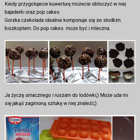
Kiedy przygotujecie kuwerturę możecie obtoczyć w niej
bajaderki oraz pop cakes.
Gorzka czekolada idealnie komponuje się ze słodkim
biszkoptem. Do pop cakes może być i mleczna.
Ja życzę smacznego i ruszam do lodówki;) Może uda mi
się jakąś zaginioną sztukę w niej znaleźć;)