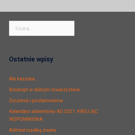
Szukaj:
Ostatnie wpisy
Ale kaszana….
Biszkopt w dobrym towarzystwie
Życzenia i postanowienia
Kalendarz adwentowy AD 2021: KREUJĄC
WSPOMNIENIA
Admirał rusałką zwany