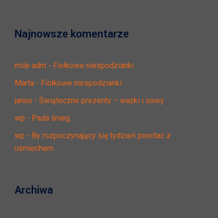
Najnowsze komentarze
mila-adm
-
Fiołkowe niespodzianki
Marta
-
Fiołkowe niespodzianki
janus
-
Świąteczne prezenty – ważki i sowy
wp
-
Pada śnieg…
wp
-
By rozpoczynający się tydzień powitać z
uśmiechem
Archiwa