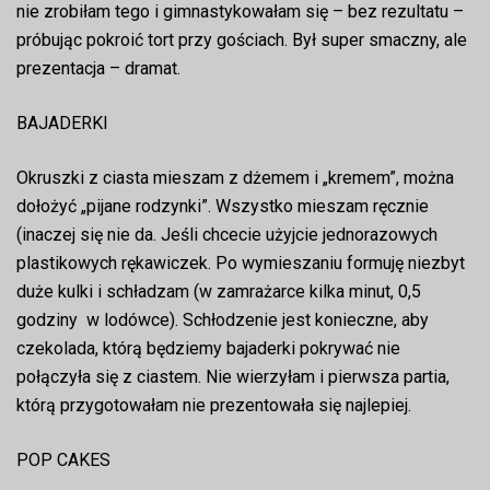
nie zrobiłam tego i gimnastykowałam się – bez rezultatu –
próbując pokroić tort przy gościach. Był super smaczny, ale
prezentacja – dramat.
BAJADERKI
Okruszki z ciasta mieszam z dżemem i „kremem”, można
dołożyć „pijane rodzynki”. Wszystko mieszam ręcznie
(inaczej się nie da. Jeśli chcecie użyjcie jednorazowych
plastikowych rękawiczek. Po wymieszaniu formuję niezbyt
duże kulki i schładzam (w zamrażarce kilka minut, 0,5
godziny w lodówce). Schłodzenie jest konieczne, aby
czekolada, którą będziemy bajaderki pokrywać nie
połączyła się z ciastem. Nie wierzyłam i pierwsza partia,
którą przygotowałam nie prezentowała się najlepiej.
POP CAKES