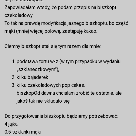
Zapowiadałam wtedy, że podam przepis na biszkopt
czekoladowy.
To tak na prawdę modyfikacja jasnego biszkoptu, bo część
mąki (mniej więcej połowę, zastępuję kakao.
Ciemny biszkopt stał się tym razem dla mnie:
podstawą tortu w-z (w tym przypadku w wydaniu
„szklaneczkowym”),
kilku bajaderek
kilku czekoladowych pop cakes.
biszkopOd dawna chciałam zrobić te ostatnie, ale
jakoś tak nie składało się.
Do przygotowania biszkoptu będziemy potrzebować:
4 jajka,
0,5 szklanki mąki