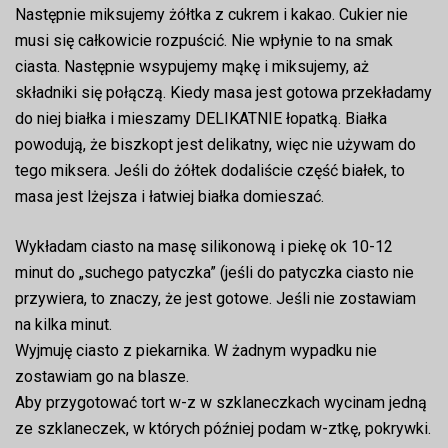
Następnie miksujemy żółtka z cukrem i kakao. Cukier nie
musi się całkowicie rozpuścić. Nie wpłynie to na smak
ciasta. Następnie wsypujemy mąkę i miksujemy, aż
składniki się połączą. Kiedy masa jest gotowa przekładamy
do niej białka i mieszamy DELIKATNIE łopatką. Białka
powodują, że biszkopt jest delikatny, więc nie używam do
tego miksera. Jeśli do żółtek dodaliście część białek, to
masa jest lżejsza i łatwiej białka domieszać.
Wykładam ciasto na masę silikonową i piekę ok 10-12
minut do „suchego patyczka” (jeśli do patyczka ciasto nie
przywiera, to znaczy, że jest gotowe. Jeśli nie zostawiam
na kilka minut.
Wyjmuję ciasto z piekarnika. W żadnym wypadku nie
zostawiam go na blasze.
Aby przygotować tort w-z w szklaneczkach wycinam jedną
ze szklaneczek, w których później podam w-ztkę, pokrywki.