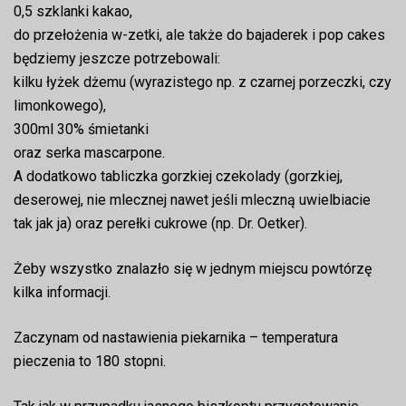
0,5 szklanki kakao,
do przełożenia w-zetki, ale także do bajaderek i pop cakes
będziemy jeszcze potrzebowali:
kilku łyżek dżemu (wyrazistego np. z czarnej porzeczki, czy
limonkowego),
300ml 30% śmietanki
oraz serka mascarpone.
A dodatkowo tabliczka gorzkiej czekolady (gorzkiej,
deserowej, nie mlecznej nawet jeśli mleczną uwielbiacie
tak jak ja) oraz perełki cukrowe (np. Dr. Oetker).
Żeby wszystko znalazło się w jednym miejscu powtórzę
kilka informacji.
Zaczynam od nastawienia piekarnika – temperatura
pieczenia to 180 stopni.