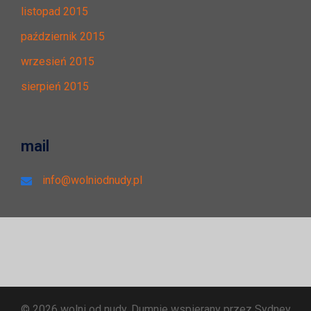
listopad 2015
październik 2015
wrzesień 2015
sierpień 2015
mail
info@wolniodnudy.pl
© 2026 wolni od nudy. Dumnie wspierany przez
Sydney