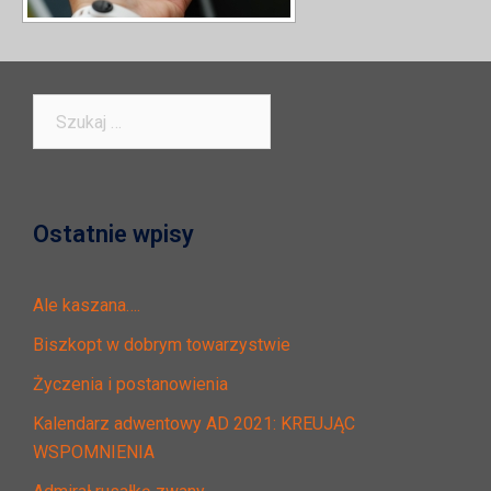
Szukaj:
Ostatnie wpisy
Ale kaszana….
Biszkopt w dobrym towarzystwie
Życzenia i postanowienia
Kalendarz adwentowy AD 2021: KREUJĄC
WSPOMNIENIA