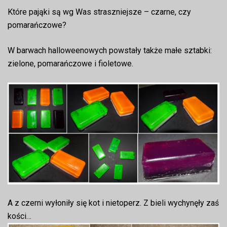
Które pająki są wg Was straszniejsze – czarne, czy
pomarańczowe?
W barwach halloweenowych powstały także małe sztabki:
zielone, pomarańczowe i fioletowe.
A z czerni wyłoniły się kot i nietoperz. Z bieli wychynęły zaś
kości…