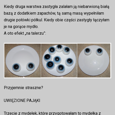
Kiedy druga warstwa zastygła zalałam ją niebarwioną białą
bazą z dodatkiem zapachów, tą samą masą wypełniłam
drugie połówki półkul. Kiedy obie części zastygły łączyłam
je na gorące mydło.
A oto efekt „na talerzu”:
Przyjemnie straszne?
UWIĘZIONE PAJĄKI
Trzecie z mydełek, które przygotowałam to mydełka z