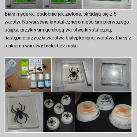
Białe mydełka, podobnie jak zielone, składają się z 5
warstw. Na warstwie krystalicznej umieściłam pierwszego
pająka, przykryłam go drugą warstwą krystaliczną,
następnie przyszła warstwa białej, kolejnej warstwy białej z
makiem i warstwy białej bez maku.