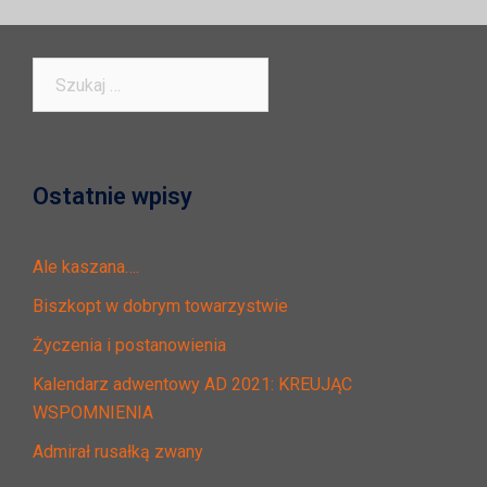
Szukaj:
Ostatnie wpisy
Ale kaszana….
Biszkopt w dobrym towarzystwie
Życzenia i postanowienia
Kalendarz adwentowy AD 2021: KREUJĄC
WSPOMNIENIA
Admirał rusałką zwany