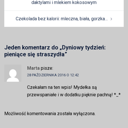
daktylami i mlekiem kokosowym
Czekolada bez kalorii: mleczna, biała, gorzka…
Jeden komentarz do „
Dyniowy tydzień:
pieniące się straszydła
”
Marta
pisze:
28 PAŹDZIERNIKA 2016 O 12:42
Czekałam na ten wpis! Mydełka są
przewspaniałe i w dodatku pięknie pachną! *_*
Możliwość komentowania została wyłączona.