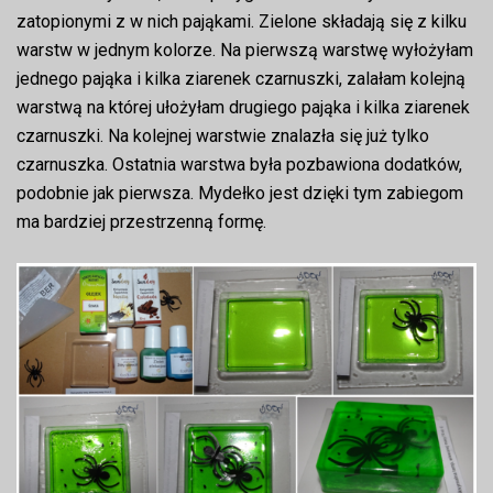
zatopionymi z w nich pająkami. Zielone składają się z kilku
warstw w jednym kolorze. Na pierwszą warstwę wyłożyłam
jednego pająka i kilka ziarenek czarnuszki, zalałam kolejną
warstwą na której ułożyłam drugiego pająka i kilka ziarenek
czarnuszki. Na kolejnej warstwie znalazła się już tylko
czarnuszka. Ostatnia warstwa była pozbawiona dodatków,
podobnie jak pierwsza. Mydełko jest dzięki tym zabiegom
ma bardziej przestrzenną formę.