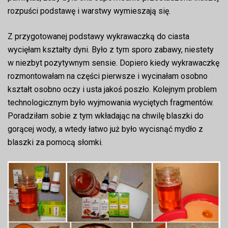
rozpuści podstawę i warstwy wymieszają się.
Z przygotowanej podstawy wykrawaczką do ciasta
wycięłam kształty dyni. Było z tym sporo zabawy, niestety
w niezbyt pozytywnym sensie. Dopiero kiedy wykrawaczkę
rozmontowałam na części pierwsze i wycinałam osobno
kształt osobno oczy i usta jakoś poszło. Kolejnym problem
technologicznym było wyjmowania wyciętych fragmentów.
Poradziłam sobie z tym wkładając na chwilę blaszki do
gorącej wody, a wtedy łatwo już było wycisnąć mydło z
blaszki za pomocą słomki.