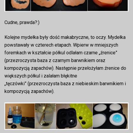
Cudne, prawda?:)
Kolejne mydełka były dość makabryczne, to oczy. Mydełka
powstawały w czterech etapach. Wpierw w mniejszych
foremkach w kształcie półkul odlałam czarne „źrenice”
(przezroczysta baza z czarnym barwnikiem oraz
kompozycją zapachów). Następnie przełożyłam źrenice do
większych półkul i zalałam błękitne
„tęczówki” (przezroczysta baza z niebieskim barwnikiem i
kompozycją zapachów).