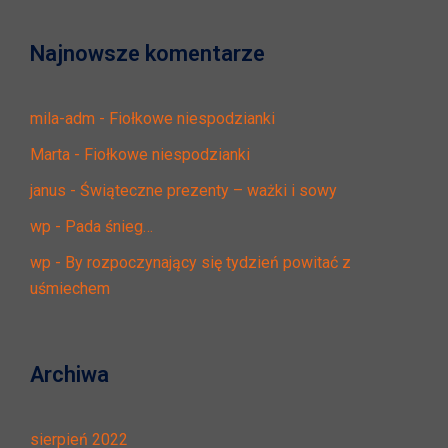
Najnowsze komentarze
mila-adm
-
Fiołkowe niespodzianki
Marta
-
Fiołkowe niespodzianki
janus
-
Świąteczne prezenty – ważki i sowy
wp
-
Pada śnieg…
wp
-
By rozpoczynający się tydzień powitać z
uśmiechem
Archiwa
sierpień 2022