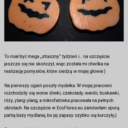
To miał być mega „straszny” tydzień i… na szczęście
jeszcze się nie skończył, więc została mi chwilka na
realizację pomysłów, które siedzą w mojej głowie:)
Na pierwszy ogień poszły mydełka. W mojej pracowni
rozchodziły się wonie śliwki, czekolady, wanilii, truskawki,
róży, ylang-ylang, a mikrofalówka pracowała na pełnych
obrotach. Na szczęście w EcoFlores.eu zamówiłam sporą
partię bazy mydlanej, bo jej zapasy szybko się kurczyły;)