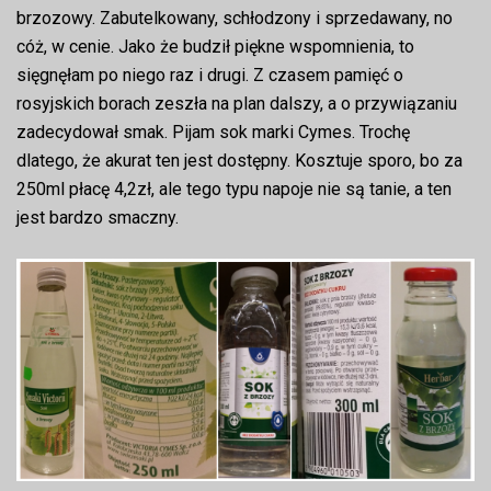
brzozowy. Zabutelkowany, schłodzony i sprzedawany, no
cóż, w cenie. Jako że budził piękne wspomnienia, to
sięgnęłam po niego raz i drugi. Z czasem pamięć o
rosyjskich borach zeszła na plan dalszy, a o przywiązaniu
zadecydował smak. Pijam sok marki Cymes. Trochę
dlatego, że akurat ten jest dostępny. Kosztuje sporo, bo za
250ml płacę 4,2zł, ale tego typu napoje nie są tanie, a ten
jest bardzo smaczny.