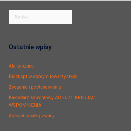
Szukaj:
Ostatnie wpisy
Ale kaszana….
Biszkopt w dobrym towarzystwie
Życzenia i postanowienia
Kalendarz adwentowy AD 2021: KREUJĄC
WSPOMNIENIA
Admirał rusałką zwany