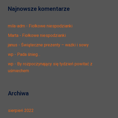
Najnowsze komentarze
mila-adm
-
Fiołkowe niespodzianki
Marta
-
Fiołkowe niespodzianki
janus
-
Świąteczne prezenty – ważki i sowy
wp
-
Pada śnieg…
wp
-
By rozpoczynający się tydzień powitać z
uśmiechem
Archiwa
sierpień 2022