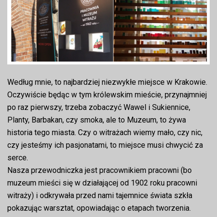
Według mnie, to najbardziej niezwykłe miejsce w Krakowie.
Oczywiście będąc w tym królewskim mieście, przynajmniej
po raz pierwszy, trzeba zobaczyć Wawel i Sukiennice,
Planty, Barbakan, czy smoka, ale to Muzeum, to żywa
historia tego miasta. Czy o witrażach wiemy mało, czy nic,
czy jesteśmy ich pasjonatami, to miejsce musi chwycić za
serce.
Nasza przewodniczka jest pracownikiem pracowni (bo
muzeum mieści się w działającej od 1902 roku pracowni
witraży) i odkrywała przed nami tajemnice świata szkła
pokazując warsztat, opowiadając o etapach tworzenia.