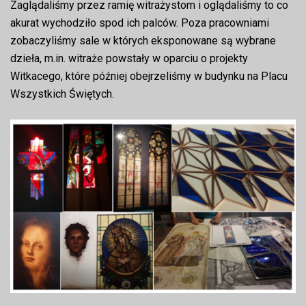
Zaglądaliśmy przez ramię witrażystom i oglądaliśmy to co
akurat wychodziło spod ich palców. Poza pracowniami
zobaczyliśmy sale w których eksponowane są wybrane
dzieła, m.in. witraże powstały w oparciu o projekty
Witkacego, które później obejrzeliśmy w budynku na Placu
Wszystkich Świętych.