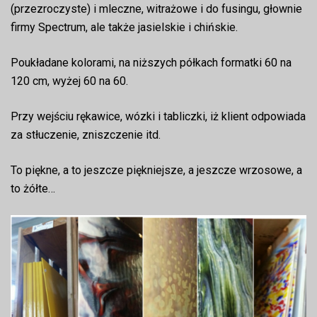
(przezroczyste) i mleczne, witrażowe i do fusingu, głownie
firmy Spectrum, ale także jasielskie i chińskie.
Poukładane kolorami, na niższych półkach formatki 60 na
120 cm, wyżej 60 na 60.
Przy wejściu rękawice, wózki i tabliczki, iż klient odpowiada
za stłuczenie, zniszczenie itd.
To piękne, a to jeszcze piękniejsze, a jeszcze wrzosowe, a
to żółte…