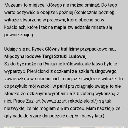
Muzeum, to miejsce, którego nie można ominąć. Do tego
warto oczywiście obejrzeć później (koniecznie później)
witraże stworzone w pracowni, które obecne są w
kościołach, które i tak na mapie zwiedzania miasta się
pewnie znajdą.
Udając się na Rynek Główny trafiliśmy przypadkowo na…
Międzynarodowe Targi Sztuki Ludowej
.
Szkło być może na Rynku nie królowało, ale łatwo było je
wypatrzyć. Pierścionki z oczkami ze szkła fusingowego,
zawieszki, a w sukiennicach mniejsze i większe witraże. To
co przykuło mój wzrok i w pełni przyciągnęło uwagę, to nie
stoisko ze szklanymi wyrobami, a z biżuterią wykonaną z
nici. Prace Zuz-art (www.zuzart-rekodzielo.pl/) są tak
niezwykłe, że nie mogłam się im oprzeć. Mam nadzieję, że
gdy nadejdą szare dni poczuję ciepło i barwy lata:)