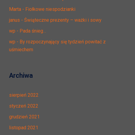
Marta
-
Fiołkowe niespodzianki
janus
-
Świąteczne prezenty – ważki i sowy
wp
-
Pada śnieg…
wp
-
By rozpoczynający się tydzień powitać z
uśmiechem
Archiwa
sierpień 2022
styczeń 2022
grudzień 2021
listopad 2021