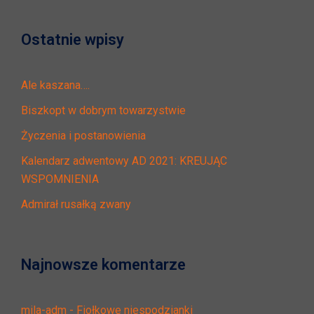
Ostatnie wpisy
Ale kaszana….
Biszkopt w dobrym towarzystwie
Życzenia i postanowienia
Kalendarz adwentowy AD 2021: KREUJĄC
WSPOMNIENIA
Admirał rusałką zwany
Najnowsze komentarze
mila-adm
-
Fiołkowe niespodzianki