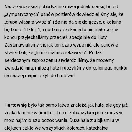
Nasze wczesna pobudka nie miała jednak sensu, bo od
„sympatycznych” panów portierów dowiedzieliśmy się, że
„grupa właśnie wyszła” i że nie da się dołączyć, a kolejna
będzie o 11-tej. 1,5 godziny czekania to nie mało, ale w
końcu przyjechaliśmy przecież specjalnie do Huty.
Zastanawialiśmy się jak ten czas wypełnić, ale panowie
stwierdzili, że „tu nie ma nic ciekawego”. Po tak
serdecznym zaproszeniu stwierdziliśmy, że możemy
zwiedzić inną, milszą hutę i ruszyliśmy do kolejnego punktu
na naszej mapie, czyli do hurtowni.
Hurtownię
było tak samo łatwo znaleźć, jak hutę, ale gdy już
znalazłam się w środku… To co zobaczyłam przekroczyło
moje najśmielsze oczekiwania. Duża hala z alejkami a w
alejkach szkło we wszystkich kolorach, katedralne