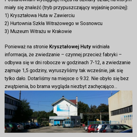
miały się znaleźć (tryb przypuszczający wyjaśnię poniżej):
1) Kryształowa Huta w Zawierciu
2) Hurtownia Szkła Witrażowego w Sosnowcu
3) Muzeum Witrażu w Krakowie
Ponieważ na stronie
Kryształowej Huty
widniała
informacja, że zwiedzanie – czynnej przecież fabryki –
odbywa się w dni robocze w godzinach 7-12, a zwiedzanie
zajmuje 1,5 godziny, wyruszyliśmy tak wcześnie, jak się
tylko dało. Dotarliśmy na miejsce o 9.32. Nie obyło się bez
zwątpienia, bo brama wygląda niezbyt zachęcająco…